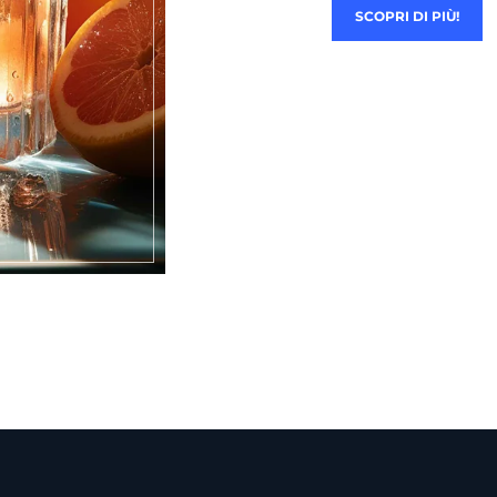
SCOPRI DI PIÙ!