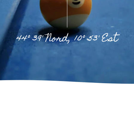
44° 39' Nord, 10° 53' Est