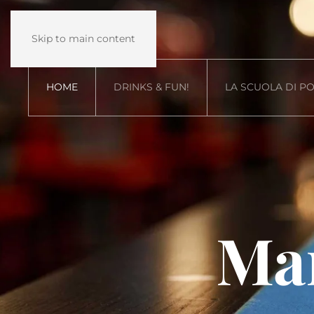
Skip to main content
HOME
DRINKS & FUN!
LA SCUOLA DI P
Mar