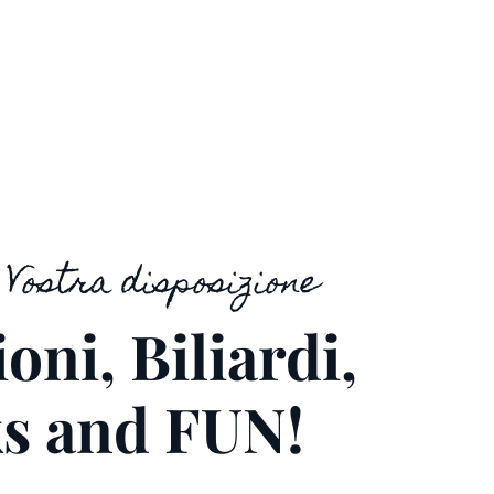
Vostra disposizione
oni, Biliardi,
s and FUN!