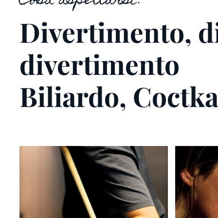
Cosa aspettarsi?
Divertimento, d
divertimento
Biliardo, Coctka