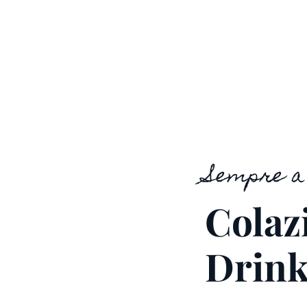
Sempre a 
Colazi
Drink